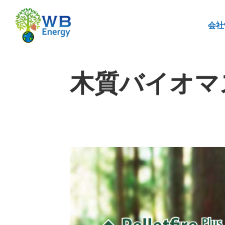
会社
木質バイオマスボイ