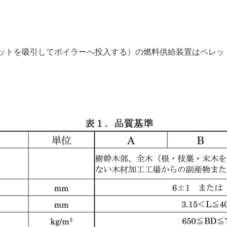
ットを吸引してボイラーへ投入する）の燃料供給装置はペレッ