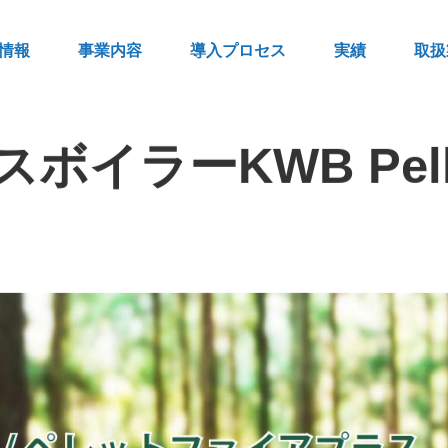
情報
事業内容
導入プロセス
実績
取扱
ラーKWB Pelletf