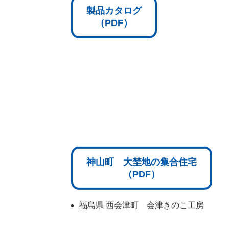
製品カタログ
（PDF）
神山町 大埜地の集合住宅
（PDF）
福島県 西会津町 会津きのこ工房